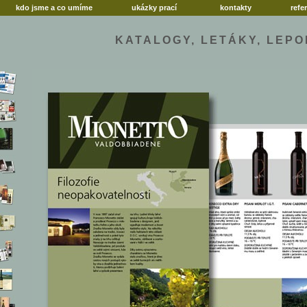
kdo jsme a co umíme
ukázky prací
kontakty
refe
KATALOGY, LETÁKY, LEP